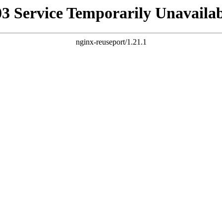
03 Service Temporarily Unavailab
nginx-reuseport/1.21.1