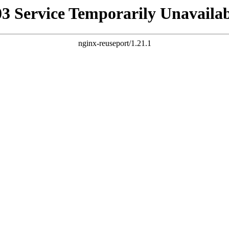
03 Service Temporarily Unavailab
nginx-reuseport/1.21.1